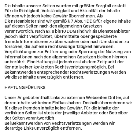
Die Inhalte unserer Seiten wurden mit größter Sorgfalt erstellt. 
Für die Richtigkeit, Vollständigkeit und Aktualität der Inhalte 
können wir jedoch keine Gewähr übernehmen. Als 
Diensteanbieter sind wir gemäß § 7 Abs. 1 DDG für eigene Inhalte 
auf diesen Seiten nach den allgemeinen Gesetzen 
verantwortlich. Nach §§ 8 bis 10 DDG sind wir als Diensteanbieter 
jedoch nicht verpflichtet, übermittelte oder gespeicherte 
fremde Informationen zu überwachen oder nach Umständen zu 
Verpflichtungen zur Entfernung oder Sperrung der Nutzung von 
Informationen nach den allgemeinen Gesetzen bleiben hiervon 
unberührt. Eine Haftung ist jedoch erst ab dem Zeitpunkt der 
Kenntnis einer konkreten Rechtsverletzung möglich. Bei 
Bekanntwerden entsprechender Rechtsverletzungen werden 
Unser Angebot enthält Links zu externen Webseiten Dritter, auf 
deren Inhalte wir keinen Einfluss haben. Deshalb übernehmen wir 
für diese fremden Inhalte keine Gewähr. Für die Inhalte der 
verlinkten Seiten ist stets der jeweilige Anbieter oder Betreiber 
Bei Bekanntwerden von Rechtsverletzungen werden wir 