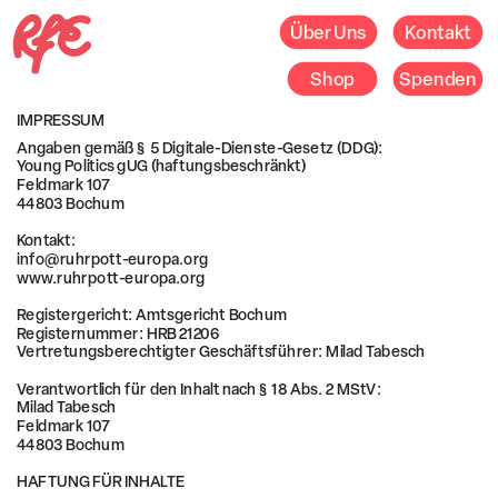
Über Uns
Kontakt
Shop
Spenden
IMPRESSUM
Feldmark 107 